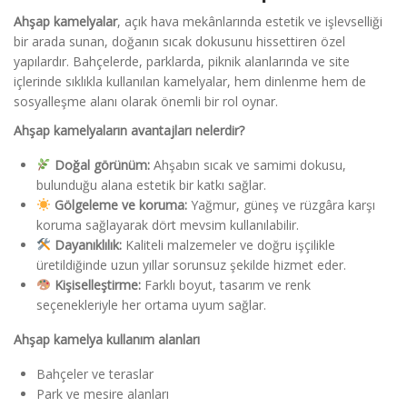
Ahşap kamelyalar
, açık hava mekânlarında estetik ve işlevselliği
bir arada sunan, doğanın sıcak dokusunu hissettiren özel
yapılardır. Bahçelerde, parklarda, piknik alanlarında ve site
içlerinde sıklıkla kullanılan kamelyalar, hem dinlenme hem de
sosyalleşme alanı olarak önemli bir rol oynar.
Ahşap kamelyaların avantajları nelerdir?
Doğal görünüm:
Ahşabın sıcak ve samimi dokusu,
bulunduğu alana estetik bir katkı sağlar.
Gölgeleme ve koruma:
Yağmur, güneş ve rüzgâra karşı
koruma sağlayarak dört mevsim kullanılabilir.
Dayanıklılık:
Kaliteli malzemeler ve doğru işçilikle
üretildiğinde uzun yıllar sorunsuz şekilde hizmet eder.
Kişiselleştirme:
Farklı boyut, tasarım ve renk
seçenekleriyle her ortama uyum sağlar.
Ahşap kamelya kullanım alanları
Bahçeler ve teraslar
Park ve mesire alanları