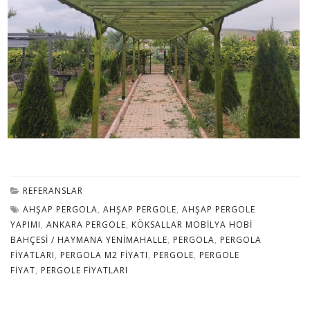
REFERANSLAR
AHŞAP PERGOLA
,
AHŞAP PERGOLE
,
AHŞAP PERGOLE
YAPIMI
,
ANKARA PERGOLE
,
KÖKSALLAR MOBILYA HOBI
BAHÇESI / HAYMANA YENIMAHALLE
,
PERGOLA
,
PERGOLA
FIYATLARI
,
PERGOLA M2 FIYATI
,
PERGOLE
,
PERGOLE
FIYAT
,
PERGOLE FIYATLARI