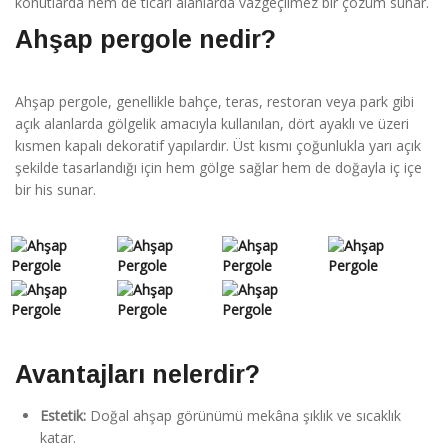
konutlarda hem de ticari alanlarda vazgeçilmez bir çözüm sunar.
Ahşap pergole nedir?
Ahşap pergole, genellikle bahçe, teras, restoran veya park gibi
açık alanlarda gölgelik amacıyla kullanılan, dört ayaklı ve üzeri
kısmen kapalı dekoratif yapılardır. Üst kısmı çoğunlukla yarı açık
şekilde tasarlandığı için hem gölge sağlar hem de doğayla iç içe
bir his sunar.
Avantajları nelerdir?
Estetik:
Doğal ahşap görünümü mekâna şıklık ve sıcaklık
katar.