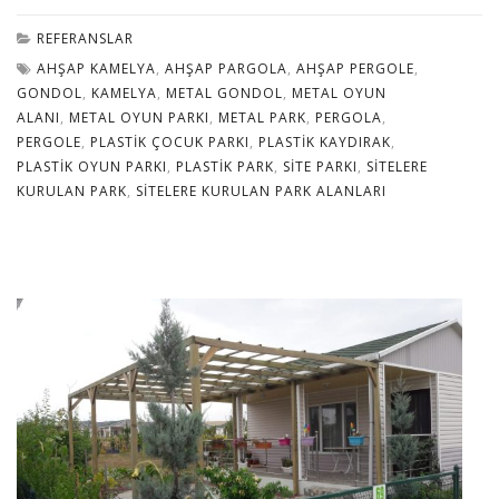
REFERANSLAR
AHŞAP KAMELYA
,
AHŞAP PARGOLA
,
AHŞAP PERGOLE
,
GONDOL
,
KAMELYA
,
METAL GONDOL
,
METAL OYUN
ALANI
,
METAL OYUN PARKI
,
METAL PARK
,
PERGOLA
,
PERGOLE
,
PLASTIK ÇOCUK PARKI
,
PLASTIK KAYDIRAK
,
PLASTIK OYUN PARKI
,
PLASTIK PARK
,
SITE PARKI
,
SITELERE
KURULAN PARK
,
SITELERE KURULAN PARK ALANLARI