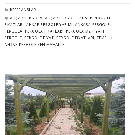
REFERANSLAR
AHŞAP PERGOLA
,
AHŞAP PERGOLE
,
AHŞAP PERGOLE
FIYATLARI
,
AHŞAP PERGOLE YAPIMI
,
ANKARA PERGOLE
,
PERGOLA
,
PERGOLA FIYATLARI
,
PERGOLA M2 FIYATI
,
PERGOLE
,
PERGOLE FIYAT
,
PERGOLE FIYATLARI
,
TEMELLI
AHŞAP PERGOLE YENIMAHALLE