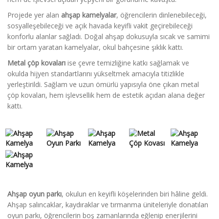
Projede yer alan
ahşap kamelyalar
, öğrencilerin dinlenebileceği,
sosyalleşebileceği ve açık havada keyifli vakit geçirebileceği
konforlu alanlar sağladı. Doğal ahşap dokusuyla sıcak ve samimi
bir ortam yaratan kamelyalar, okul bahçesine şıklık kattı.
Metal çöp kovaları
ise çevre temizliğine katkı sağlamak ve
okulda hijyen standartlarını yükseltmek amacıyla titizlikle
yerleştirildi. Sağlam ve uzun ömürlü yapısıyla öne çıkan metal
çöp kovaları, hem işlevsellik hem de estetik açıdan alana değer
kattı.
Ahşap oyun parkı
, okulun en keyifli köşelerinden biri hâline geldi.
Ahşap salıncaklar, kaydıraklar ve tırmanma üniteleriyle donatılan
oyun parkı, öğrencilerin boş zamanlarında eğlenip enerjilerini