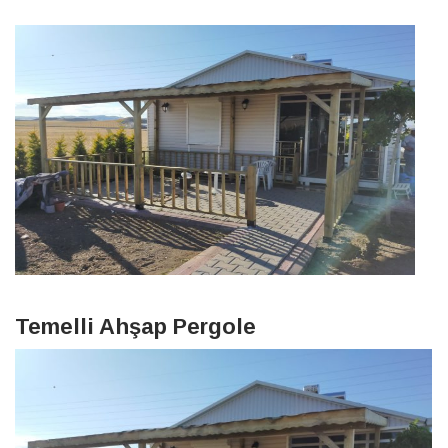
Temelli Ahşap Pergole