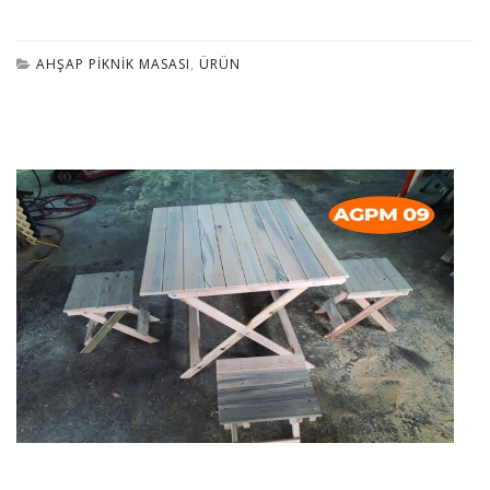
AHŞAP PIKNIK MASASI
,
ÜRÜN