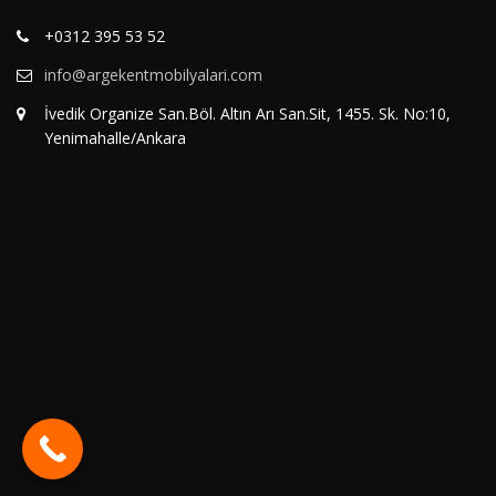
+0312 395 53 52
info@argekentmobilyalari.com
İvedik Organize San.Böl. Altın Arı San.Sit, 1455. Sk. No:10,
Yenimahalle/Ankara