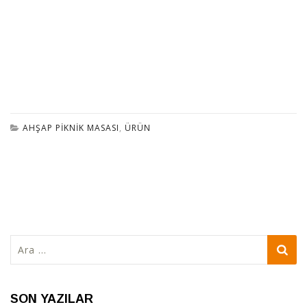
AHŞAP PIKNIK MASASI
,
ÜRÜN
Arama:
SON YAZILAR