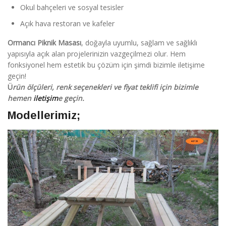
Okul bahçeleri ve sosyal tesisler
Açık hava restoran ve kafeler
Ormancı Piknik Masası
, doğayla uyumlu, sağlam ve sağlıklı
yapısıyla açık alan projelerinizin vazgeçilmezi olur. Hem
fonksiyonel hem estetik bu çözüm için şimdi bizimle iletişime
geçin!
Ü
rün ölçüleri, renk seçenekleri ve fiyat teklifi için bizimle
hemen
iletişim
e geçin.
Modellerimiz;