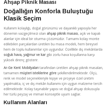
Ahşap Piknik Masası
Doğallığın Konforla Buluştuğu
Klasik Seçim
Kullanım kolaylığı, doğal görünümü ve dayanıklı yapısıyla her
dönemin vazgeçilmezi olan
ahşap piknik masası
, açık ve kapalı
alanlar için ideal bir oturma çözümüdür. Tamamı kolay monte
edilebilen parçalardan üretilen bu masa modeli, hem bireysel
hem de toplu kullanımlar için uygundur. Özellikle dış mekânlarda
soğuk hava, yağmur ve kar
gibi zorlu hava koşullarına karşı
yüksek direnç gösterir.
Ar-Ge Kent Mobilyaları
tarafından üretilen ahşap piknik masaları,
tamamen
müşteri isteklerine göre
şekillendirilmektedir. Ölçü,
renk ve model seçenekleriyle kişiye ve projeye özel üretim
yapılmakta, iç ve dış mekân kullanımı için uygun malzeme tercih
edilmektedir. Kolay taşınabilir yapısı ve doğal ahşap dokusuyla
her türlü peyzaj ve mimari konseptle uyum sağlar.
Kullanım Alanları