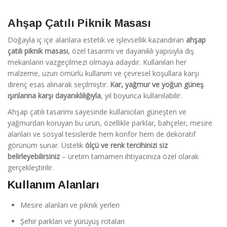
Ahşap Çatılı Piknik Masası
Doğayla iç içe alanlara estetik ve işlevsellik kazandıran
ahşap
çatılı piknik masası
, özel tasarımı ve dayanıklı yapısıyla dış
mekanların vazgeçilmezi olmaya adaydır. Kullanılan her
malzeme, uzun ömürlü kullanım ve çevresel koşullara karşı
direnç esas alınarak seçilmiştir.
Kar, yağmur ve yoğun güneş
ışınlarına karşı dayanıklılığıyla
, yıl boyunca kullanılabilir.
Ahşap çatılı tasarımı sayesinde kullanıcıları güneşten ve
yağmurdan koruyan bu ürün, özellikle parklar, bahçeler, mesire
alanları ve sosyal tesislerde hem konfor hem de dekoratif
görünüm sunar. Üstelik
ölçü ve renk tercihinizi siz
belirleyebilirsiniz
– üretim tamamen ihtiyacınıza özel olarak
gerçekleştirilir.
Kullanım Alanları
Mesire alanları ve piknik yerleri
Şehir parkları ve yürüyüş rotaları