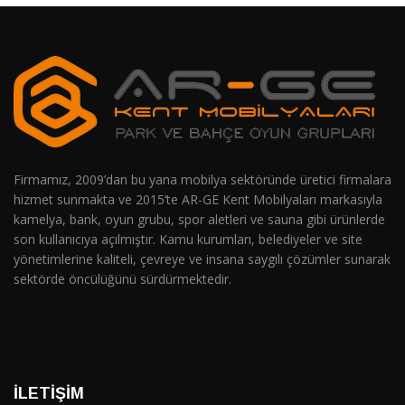
Firmamız, 2009’dan bu yana mobilya sektöründe üretici firmalara
hizmet sunmakta ve 2015’te AR-GE Kent Mobilyaları markasıyla
kamelya, bank, oyun grubu, spor aletleri ve sauna gibi ürünlerde
son kullanıcıya açılmıştır. Kamu kurumları, belediyeler ve site
yönetimlerine kaliteli, çevreye ve insana saygılı çözümler sunarak
sektörde öncülüğünü sürdürmektedir.
İLETIŞIM