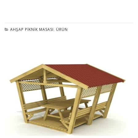
AHŞAP PIKNIK MASASI
,
ÜRÜN