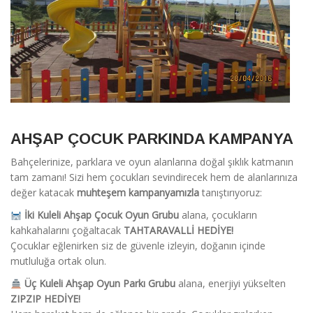
AHŞAP ÇOCUK PARKINDA KAMPANYA
Bahçelerinize, parklara ve oyun alanlarına doğal şıklık katmanın
tam zamanı! Sizi hem çocukları sevindirecek hem de alanlarınıza
değer katacak
muhteşem kampanyamızla
tanıştırıyoruz:
İki Kuleli Ahşap Çocuk Oyun Grubu
alana, çocukların
kahkahalarını çoğaltacak
TAHTARAVALLİ HEDİYE!
Çocuklar eğlenirken siz de güvenle izleyin, doğanın içinde
mutluluğa ortak olun.
Üç Kuleli Ahşap Oyun Parkı Grubu
alana, enerjiyi yükselten
ZIPZIP HEDİYE!