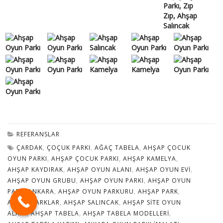
REFERANSLAR
ÇARDAK
,
ÇOÇUK PARKI
,
AĞAÇ TABELA
,
AHŞAP ÇOCUK
OYUN PARKI
,
AHŞAP ÇOCUK PARKI
,
AHŞAP KAMELYA
,
AHŞAP KAYDIRAK
,
AHŞAP OYUN ALANI
,
AHŞAP OYUN EVI
,
AHŞAP OYUN GRUBU
,
AHŞAP OYUN PARKI
,
AHŞAP OYUN
PARKI ANKARA
,
AHŞAP OYUN PARKURU
,
AHŞAP PARK
,
AHŞAP PARKLAR
,
AHŞAP SALINCAK
,
AHŞAP SITE OYUN
ALANI
,
AHŞAP TABELA
,
AHŞAP TABELA MODELLERI
,