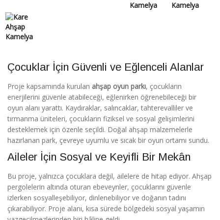
Çocuklar İçin Güvenli ve Eğlenceli Alanlar
Proje kapsamında kurulan
ahşap oyun parkı
, çocukların
enerjilerini güvenle atabileceği, eğlenirken öğrenebileceği bir
oyun alanı yarattı. Kaydıraklar, salıncaklar, tahterevalliler ve
tırmanma üniteleri, çocukların fiziksel ve sosyal gelişimlerini
desteklemek için özenle seçildi. Doğal ahşap malzemelerle
hazırlanan park, çevreye uyumlu ve sıcak bir oyun ortamı sundu.
Aileler İçin Sosyal ve Keyifli Bir Mekân
Bu proje, yalnızca çocuklara değil, ailelere de hitap ediyor. Ahşap
pergolelerin altında oturan ebeveynler, çocuklarını güvenle
izlerken sosyalleşebiliyor, dinlenebiliyor ve doğanın tadını
çıkarabiliyor. Proje alanı, kısa sürede bölgedeki sosyal yaşamın
vazgeçilmezlerinden biri hâline geldi.