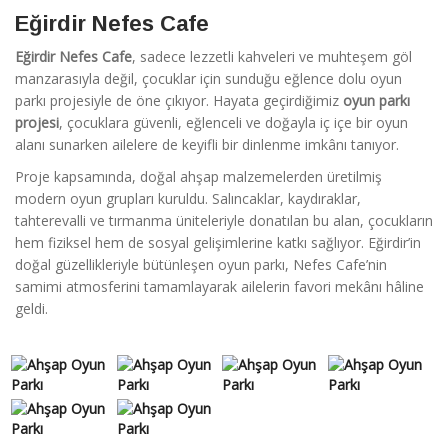
Eğirdir Nefes Cafe
Eğirdir Nefes Cafe
, sadece lezzetli kahveleri ve muhteşem göl
manzarasıyla değil, çocuklar için sunduğu eğlence dolu oyun
parkı projesiyle de öne çıkıyor. Hayata geçirdiğimiz
oyun parkı
projesi
, çocuklara güvenli, eğlenceli ve doğayla iç içe bir oyun
alanı sunarken ailelere de keyifli bir dinlenme imkânı tanıyor.
Proje kapsamında, doğal ahşap malzemelerden üretilmiş
modern oyun grupları kuruldu. Salıncaklar, kaydıraklar,
tahterevalli ve tırmanma üniteleriyle donatılan bu alan, çocukların
hem fiziksel hem de sosyal gelişimlerine katkı sağlıyor. Eğirdir’in
doğal güzellikleriyle bütünleşen oyun parkı, Nefes Cafe’nin
samimi atmosferini tamamlayarak ailelerin favori mekânı hâline
geldi.