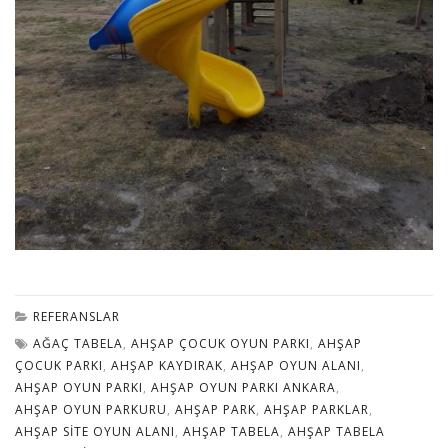
REFERANSLAR
AĞAÇ TABELA
,
AHŞAP ÇOCUK OYUN PARKI
,
AHŞAP
ÇOCUK PARKI
,
AHŞAP KAYDIRAK
,
AHŞAP OYUN ALANI
,
AHŞAP OYUN PARKI
,
AHŞAP OYUN PARKI ANKARA
,
AHŞAP OYUN PARKURU
,
AHŞAP PARK
,
AHŞAP PARKLAR
,
AHŞAP SITE OYUN ALANI
,
AHŞAP TABELA
,
AHŞAP TABELA