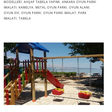
MODELLERI
,
AHŞAP TABELA YAPIMI
,
ANKARA OYUN PARKI
IMALATI
,
KAMELYA
,
METAL OYUN PARKI
,
OYUN ALANI
,
OYUN EVI
,
OYUN PARKI
,
OYUN PARKI IMALAT
,
PARK
IMALATI
,
TABELA