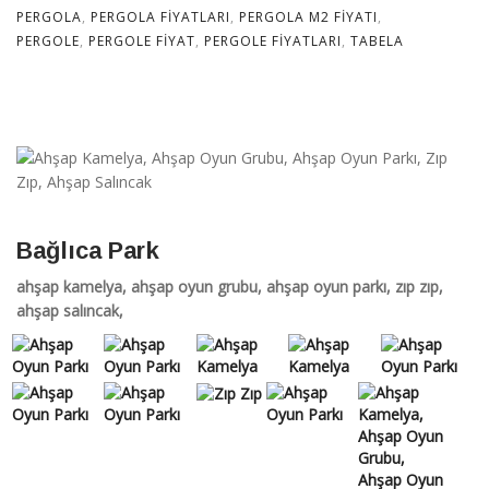
PERGOLA
,
PERGOLA FIYATLARI
,
PERGOLA M2 FIYATI
,
PERGOLE
,
PERGOLE FIYAT
,
PERGOLE FIYATLARI
,
TABELA
Bağlıca Park
ahşap kamelya, ahşap oyun grubu, ahşap oyun parkı, zıp zıp,
ahşap salıncak,