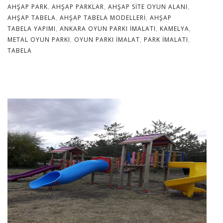
AHŞAP PARK
,
AHŞAP PARKLAR
,
AHŞAP SITE OYUN ALANI
,
AHŞAP TABELA
,
AHŞAP TABELA MODELLERI
,
AHŞAP
TABELA YAPIMI
,
ANKARA OYUN PARKI IMALATI
,
KAMELYA
,
METAL OYUN PARKI
,
OYUN PARKI IMALAT
,
PARK IMALATI
,
TABELA