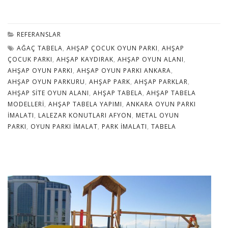
REFERANSLAR
AĞAÇ TABELA
,
AHŞAP ÇOCUK OYUN PARKI
,
AHŞAP
ÇOCUK PARKI
,
AHŞAP KAYDIRAK
,
AHŞAP OYUN ALANI
,
AHŞAP OYUN PARKI
,
AHŞAP OYUN PARKI ANKARA
,
AHŞAP OYUN PARKURU
,
AHŞAP PARK
,
AHŞAP PARKLAR
,
AHŞAP SITE OYUN ALANI
,
AHŞAP TABELA
,
AHŞAP TABELA
MODELLERI
,
AHŞAP TABELA YAPIMI
,
ANKARA OYUN PARKI
IMALATI
,
LALEZAR KONUTLARI AFYON
,
METAL OYUN
PARKI
,
OYUN PARKI IMALAT
,
PARK IMALATI
,
TABELA