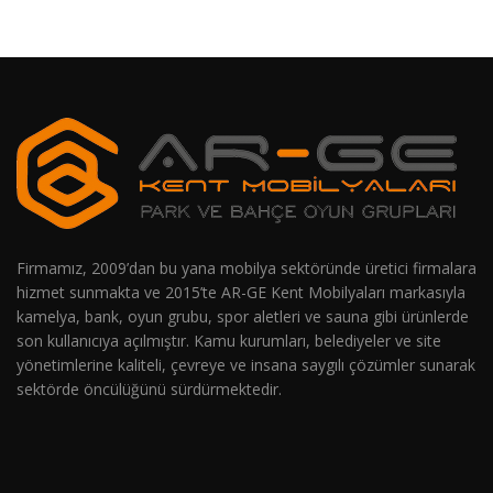
Firmamız, 2009’dan bu yana mobilya sektöründe üretici firmalara
hizmet sunmakta ve 2015’te AR-GE Kent Mobilyaları markasıyla
kamelya, bank, oyun grubu, spor aletleri ve sauna gibi ürünlerde
son kullanıcıya açılmıştır. Kamu kurumları, belediyeler ve site
yönetimlerine kaliteli, çevreye ve insana saygılı çözümler sunarak
sektörde öncülüğünü sürdürmektedir.