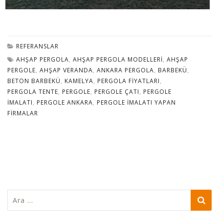
REFERANSLAR
AHŞAP PERGOLA
,
AHŞAP PERGOLA MODELLERI
,
AHŞAP
PERGOLE
,
AHŞAP VERANDA
,
ANKARA PERGOLA
,
BARBEKÜ
,
BETON BARBEKÜ
,
KAMELYA
,
PERGOLA FIYATLARI
,
PERGOLA TENTE
,
PERGOLE
,
PERGOLE ÇATI
,
PERGOLE
İMALATI
,
PERGOLE ANKARA
,
PERGOLE IMALATI YAPAN
FIRMALAR
Arama: