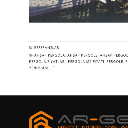
REFERANSLAR
AHŞAP PERGOLA
,
AHŞAP PERGOLE
,
AHŞAP PERGOL
PERGOLA FIYATLARI
,
PERGOLA M2 FIYATI
,
PERGOLE
,
P
YENIMAHALLE