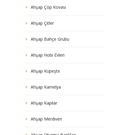
Ahşap Çöp Kovası
Ahşap Çitler
Ahşap Bahçe Grubu
Ahşap Hobi Evleri
Ahşap Küpeşte
Ahşap Kamelya
Ahşap Kapılar
Ahşap Merdiven
Ahşap Oturma Bankları