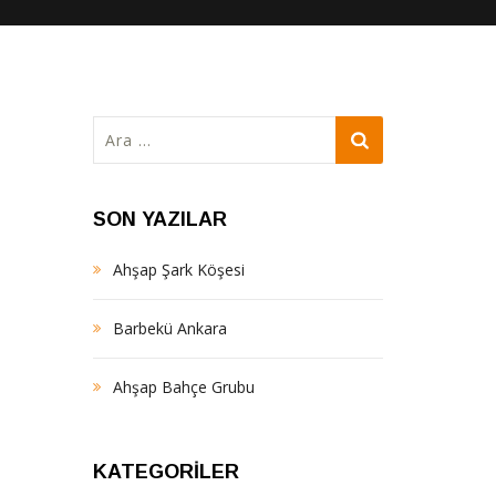
Arama:
SON YAZILAR
Ahşap Şark Köşesi
Barbekü Ankara
Ahşap Bahçe Grubu
KATEGORILER