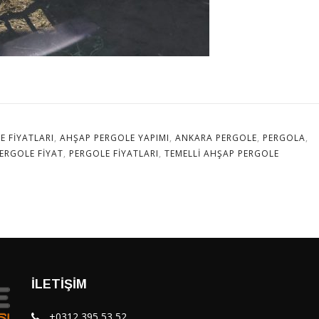
E FIYATLARI
,
AHŞAP PERGOLE YAPIMI
,
ANKARA PERGOLE
,
PERGOLA
,
ERGOLE FIYAT
,
PERGOLE FIYATLARI
,
TEMELLI AHŞAP PERGOLE
İLETIŞIM
+0312 395 53 52