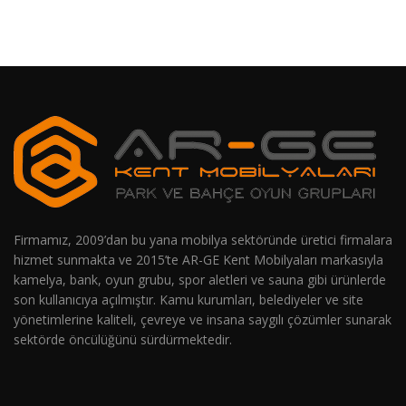
Firmamız, 2009’dan bu yana mobilya sektöründe üretici firmalara
hizmet sunmakta ve 2015’te AR-GE Kent Mobilyaları markasıyla
kamelya, bank, oyun grubu, spor aletleri ve sauna gibi ürünlerde
son kullanıcıya açılmıştır. Kamu kurumları, belediyeler ve site
yönetimlerine kaliteli, çevreye ve insana saygılı çözümler sunarak
sektörde öncülüğünü sürdürmektedir.