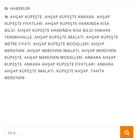
HABERLER
AHŞAP KÜPEŞTE
,
AHŞAP KÜPEŞTE ANKARA
,
AHŞAP
KÜPEŞTE FIYATLARI
,
AHŞAP KÜPEŞTE HAKKINDA KISA
BILGI
,
AHŞAP KÜPEŞTE HAKKINDA KISA BILGI ANKARA
YENIMAHALLE
,
AHŞAP KÜPEŞTE IMALATI
,
AHŞAP KÜPEŞTE
METRE FIYATI
,
AHŞAP KÜPEŞTE MODELLERI
,
AHŞAP
MERDIVEN
,
AHŞAP MERDIVEN IMALATI
,
AHŞAP MERDIVEN
KÜPEŞTE
,
AHŞAP MERDIVEN MODELLERI
,
ANKARA AHŞAP
KÜPEŞTE
,
ANKARA AHŞAP KÜPEŞTE FIYATLARI
,
ANKARA
AHŞAP KÜPEŞTE IMALATI
,
KÜPEŞTE AHŞAP
,
TAHTA
MERDIVEN
Arama: