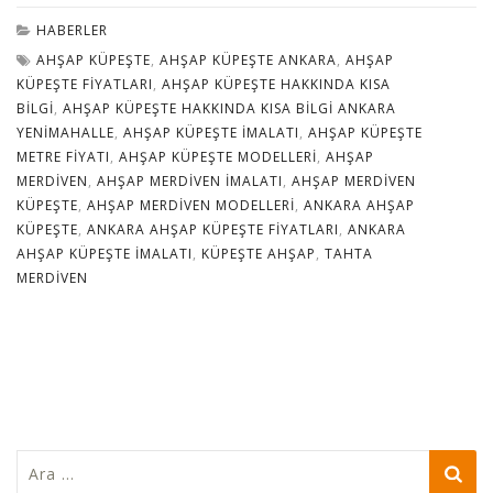
HABERLER
AHŞAP KÜPEŞTE
,
AHŞAP KÜPEŞTE ANKARA
,
AHŞAP
KÜPEŞTE FIYATLARI
,
AHŞAP KÜPEŞTE HAKKINDA KISA
BILGI
,
AHŞAP KÜPEŞTE HAKKINDA KISA BILGI ANKARA
YENIMAHALLE
,
AHŞAP KÜPEŞTE IMALATI
,
AHŞAP KÜPEŞTE
METRE FIYATI
,
AHŞAP KÜPEŞTE MODELLERI
,
AHŞAP
MERDIVEN
,
AHŞAP MERDIVEN IMALATI
,
AHŞAP MERDIVEN
KÜPEŞTE
,
AHŞAP MERDIVEN MODELLERI
,
ANKARA AHŞAP
KÜPEŞTE
,
ANKARA AHŞAP KÜPEŞTE FIYATLARI
,
ANKARA
AHŞAP KÜPEŞTE IMALATI
,
KÜPEŞTE AHŞAP
,
TAHTA
MERDIVEN
Arama: