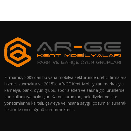
Firmamız, 2009’dan bu yana mobilya sektöründe üretici firmalara
hizmet sunmakta ve 2015’te AR-GE Kent Mobilyaları markasıyla
kamelya, bank, oyun grubu, spor aletleri ve sauna gibi ürünlerde
son kullanıcıya açılmıştır. Kamu kurumları, belediyeler ve site
yönetimlerine kaliteli, çevreye ve insana saygılı çözümler sunarak
sektörde öncülüğünü sürdürmektedir.