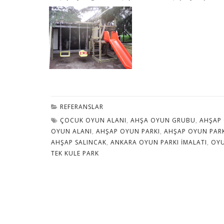
REFERANSLAR
ÇOCUK OYUN ALANI
,
AHŞA OYUN GRUBU
,
AHŞAP 
OYUN ALANI
,
AHŞAP OYUN PARKI
,
AHŞAP OYUN PAR
AHŞAP SALINCAK
,
ANKARA OYUN PARKI IMALATI
,
OYU
TEK KULE PARK