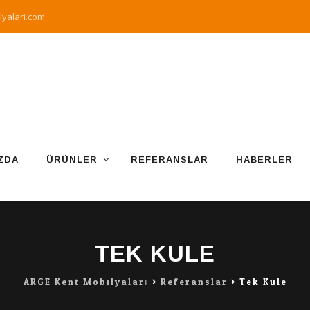
yalari.com
ZDA
ÜRÜNLER
REFERANSLAR
HABERLER
TEK KULE
ARGE Kent Mobilyaları
>
Referanslar
>
Tek Kule