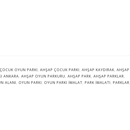
ÇOCUK OYUN PARKI
,
AHŞAP ÇOCUK PARKI
,
AHŞAP KAYDIRAK
,
AHŞAP
KI ANKARA
,
AHŞAP OYUN PARKURU
,
AHŞAP PARK
,
AHŞAP PARKLAR
,
N ALANI
,
OYUN PARKI
,
OYUN PARKI IMALAT
,
PARK IMALATI
,
PARKLAR