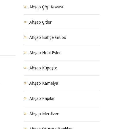
Ahşap Çöp Kovası
Ahşap Çitler
Ahşap Bahçe Grubu
Ahşap Hobi Evleri
Ahşap Küpeşte
,
Ahşap Kamelya
Ahşap Kapılar
Ahşap Merdiven
Ahşap Oturma Bankları