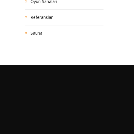
Oyun Sahaları
Referanslar
Sauna