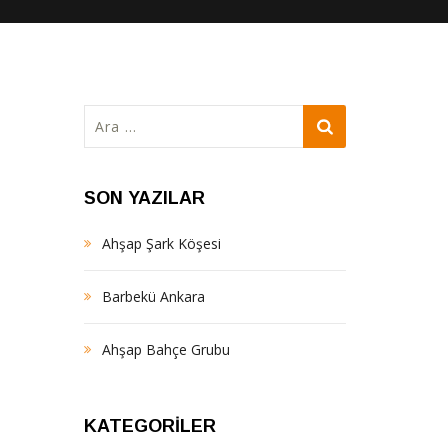
Arama:
SON YAZILAR
Ahşap Şark Köşesi
Barbekü Ankara
Ahşap Bahçe Grubu
KATEGORILER