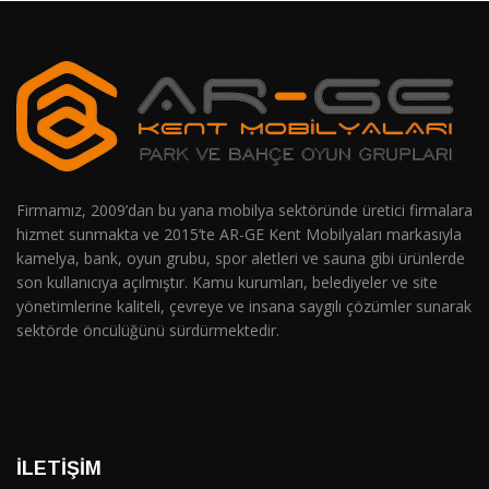
Firmamız, 2009’dan bu yana mobilya sektöründe üretici firmalara
hizmet sunmakta ve 2015’te AR-GE Kent Mobilyaları markasıyla
kamelya, bank, oyun grubu, spor aletleri ve sauna gibi ürünlerde
son kullanıcıya açılmıştır. Kamu kurumları, belediyeler ve site
yönetimlerine kaliteli, çevreye ve insana saygılı çözümler sunarak
sektörde öncülüğünü sürdürmektedir.
İLETIŞIM