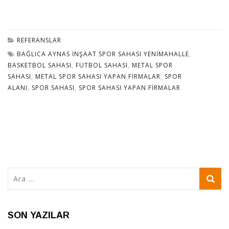
REFERANSLAR
BAĞLICA AYNAS İNŞAAT SPOR SAHASI YENIMAHALLE
,
BASKETBOL SAHASI
,
FUTBOL SAHASI
,
METAL SPOR
SAHASI
,
METAL SPOR SAHASI YAPAN FIRMALAR
,
SPOR
ALANI
,
SPOR SAHASI
,
SPOR SAHASI YAPAN FIRMALAR
Arama:
SON YAZILAR