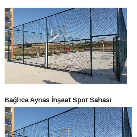
Bağlıca Aynas İnşaat Spor Sahası