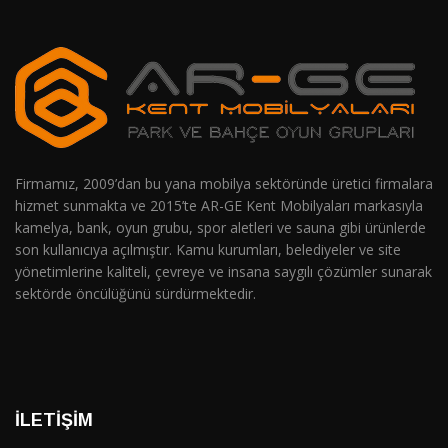
Firmamız, 2009’dan bu yana mobilya sektöründe üretici firmalara
hizmet sunmakta ve 2015’te AR-GE Kent Mobilyaları markasıyla
kamelya, bank, oyun grubu, spor aletleri ve sauna gibi ürünlerde
son kullanıcıya açılmıştır. Kamu kurumları, belediyeler ve site
yönetimlerine kaliteli, çevreye ve insana saygılı çözümler sunarak
sektörde öncülüğünü sürdürmektedir.
İLETIŞIM