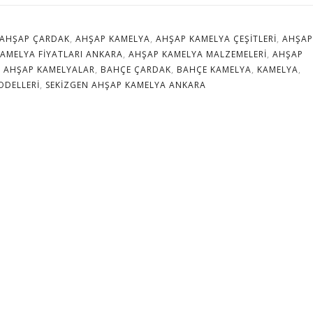
AHŞAP ÇARDAK
,
AHŞAP KAMELYA
,
AHŞAP KAMELYA ÇEŞITLERI
,
AHŞAP
AMELYA FIYATLARI ANKARA
,
AHŞAP KAMELYA MALZEMELERI
,
AHŞAP
,
AHŞAP KAMELYALAR
,
BAHÇE ÇARDAK
,
BAHÇE KAMELYA
,
KAMELYA
,
ODELLERI
,
SEKIZGEN AHŞAP KAMELYA ANKARA