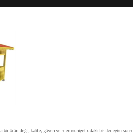
ca bir ürün değil, kalite, güven ve memnuniyet odaklı bir deneyim sun