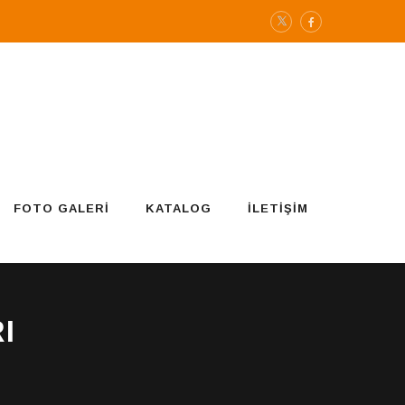
FOTO GALERI
KATALOG
İLETIŞIM
I