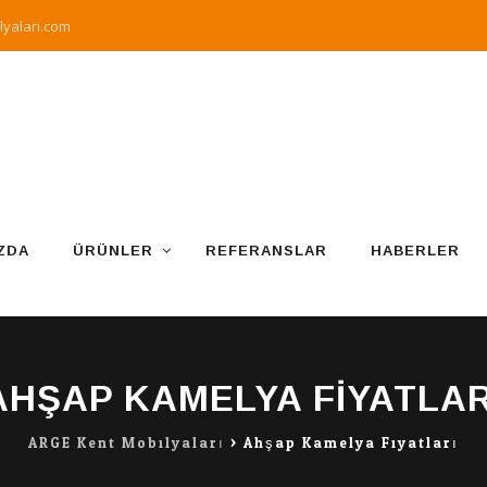
yalari.com
ZDA
ÜRÜNLER
REFERANSLAR
HABERLER
AHŞAP KAMELYA FIYATLAR
ARGE Kent Mobilyaları
>
Ahşap Kamelya Fiyatları