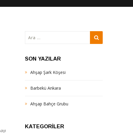
Arama:
SON YAZILAR
Ahşap Şark Köşesi
Barbekü Ankara
Ahşap Bahçe Grubu
KATEGORILER
mayı