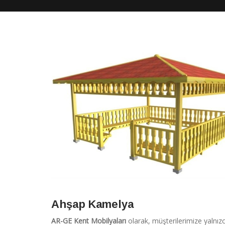
Ahşap Kamelya
AR-GE Kent Mobilyaları
olarak, müşterilerimize yalnız