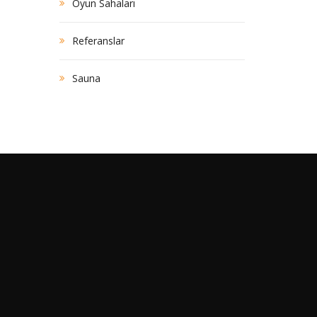
Oyun Sahaları
Referanslar
Sauna