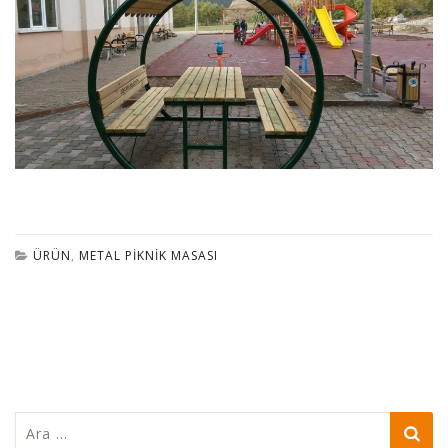
ÜRÜN
,
METAL PIKNIK MASASI
Arama: