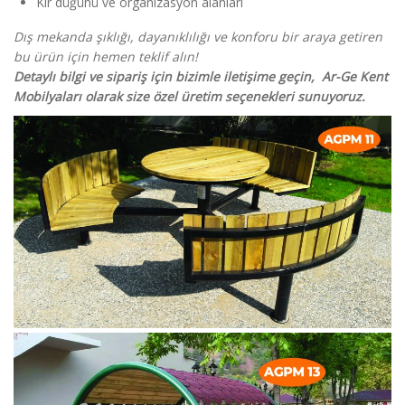
Kır düğünü ve organizasyon alanları
Dış mekanda şıklığı, dayanıklılığı ve konforu bir araya getiren
bu ürün için hemen teklif alın!
Detaylı bilgi ve sipariş için bizimle iletişime geçin, Ar-Ge Kent
Mobilyaları olarak size özel üretim seçenekleri sunuyoruz.