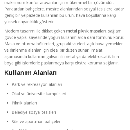
maksimum konfor arayanlar için mükemmel bir çözümdür.
Parklardan bahçelere, mesire alanlarından sosyal tesislere kadar
geniş bir yelpazede kullanılan bu ürün, hava koşullarına karşı
yüksek dayanıklılık gösterir.
Modern tasarımı ile dikkat çeken
metal piknik masaları
, sağlam
gövde yapısı sayesinde yoğun kullanımlarda dahi formunu korur.
Masa ve oturma bölümleri, grup aktiviteleri, açık hava yemekleri
ve dinlenme alanları için ideal bir düzen sunar. İmalat
aşamasında kullanılan galvanizli metal ya da elektrostatik fırın
boya gibi işlemlerle paslanmaya karşı ekstra koruma sağlanır.
Kullanım Alanları
Park ve rekreasyon alanları
Okul ve üniversite kampüsleri
Piknik alanları
Belediye sosyal tesisleri
Site ve apartman bahçeleri