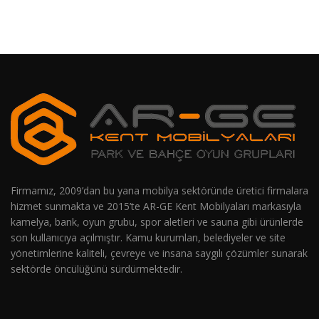
Firmamız, 2009’dan bu yana mobilya sektöründe üretici firmalara
hizmet sunmakta ve 2015’te AR-GE Kent Mobilyaları markasıyla
kamelya, bank, oyun grubu, spor aletleri ve sauna gibi ürünlerde
son kullanıcıya açılmıştır. Kamu kurumları, belediyeler ve site
yönetimlerine kaliteli, çevreye ve insana saygılı çözümler sunarak
sektörde öncülüğünü sürdürmektedir.