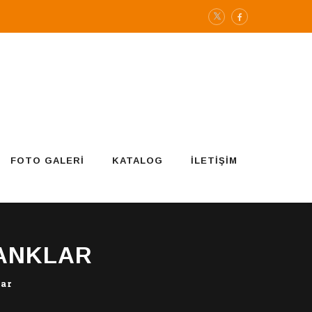
FOTO GALERI
KATALOG
İLETIŞIM
BANKLAR
lar