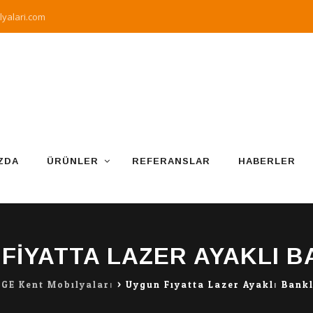
yalari.com
ZDA
ÜRÜNLER
REFERANSLAR
HABERLER
FIYATTA LAZER AYAKLI 
GE Kent Mobilyaları
>
Uygun Fiyatta Lazer Ayaklı Bank