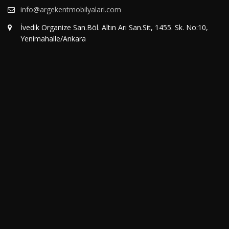
info@argekentmobilyalari.com
İvedik Organize San.Böl. Altın Arı San.Sit, 1455. Sk. No:10,
Yenimahalle/Ankara