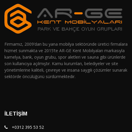
Firmamız, 2009’dan bu yana mobilya sektöründe üretici firmalara
hizmet sunmakta ve 2015’te AR-GE Kent Mobilyaları markasıyla
kamelya, bank, oyun grubu, spor aletleri ve sauna gibi ürünlerde
son kullanıcıya açılmıştır. Kamu kurumları, belediyeler ve site
yönetimlerine kaliteli, çevreye ve insana saygılı çözümler sunarak
sektörde öncülüğünü sürdürmektedir.
İLETIŞIM
+0312 395 53 52