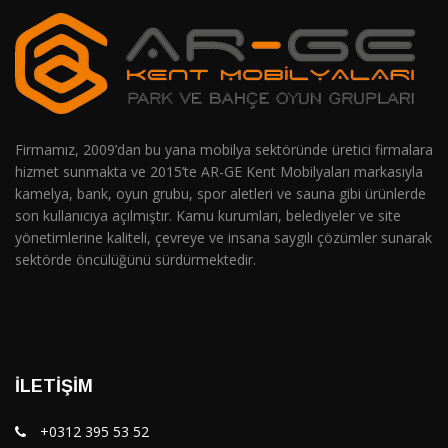
Firmamız, 2009’dan bu yana mobilya sektöründe üretici firmalara
hizmet sunmakta ve 2015’te AR-GE Kent Mobilyaları markasıyla
kamelya, bank, oyun grubu, spor aletleri ve sauna gibi ürünlerde
son kullanıcıya açılmıştır. Kamu kurumları, belediyeler ve site
yönetimlerine kaliteli, çevreye ve insana saygılı çözümler sunarak
sektörde öncülüğünü sürdürmektedir.
İLETIŞIM
+0312 395 53 52