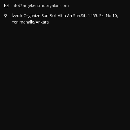
info@argekentmobilyalari.com
İvedik Organize San.Böl. Altın Arı San.Sit, 1455. Sk. No:10,
Yenimahalle/Ankara