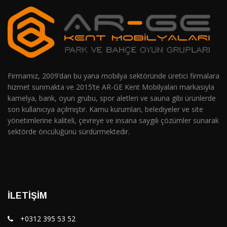
Firmamız, 2009’dan bu yana mobilya sektöründe üretici firmalara
hizmet sunmakta ve 2015’te AR-GE Kent Mobilyaları markasıyla
kamelya, bank, oyun grubu, spor aletleri ve sauna gibi ürünlerde
son kullanıcıya açılmıştır. Kamu kurumları, belediyeler ve site
yönetimlerine kaliteli, çevreye ve insana saygılı çözümler sunarak
sektörde öncülüğünü sürdürmektedir.
İLETIŞIM
+0312 395 53 52