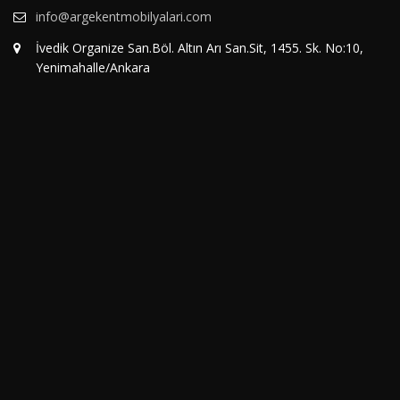
info@argekentmobilyalari.com
İvedik Organize San.Böl. Altın Arı San.Sit, 1455. Sk. No:10,
Yenimahalle/Ankara