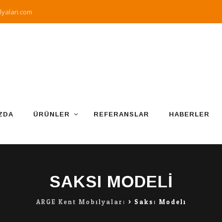
yalari.com
ZDA
ÜRÜNLER
REFERANSLAR
HABERLER
SAKSI MODELI
ARGE Kent Mobilyaları
>
Saksı Modeli