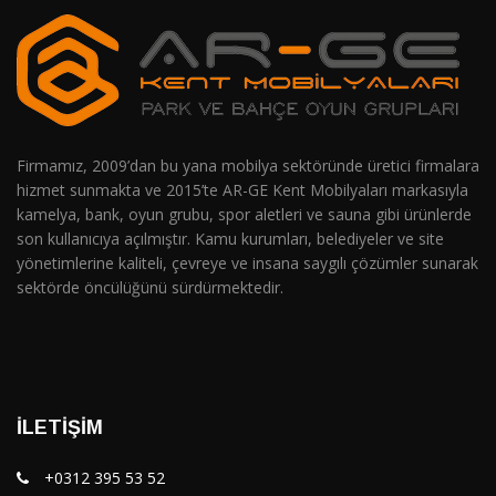
Firmamız, 2009’dan bu yana mobilya sektöründe üretici firmalara
hizmet sunmakta ve 2015’te AR-GE Kent Mobilyaları markasıyla
kamelya, bank, oyun grubu, spor aletleri ve sauna gibi ürünlerde
son kullanıcıya açılmıştır. Kamu kurumları, belediyeler ve site
yönetimlerine kaliteli, çevreye ve insana saygılı çözümler sunarak
sektörde öncülüğünü sürdürmektedir.
İLETIŞIM
+0312 395 53 52