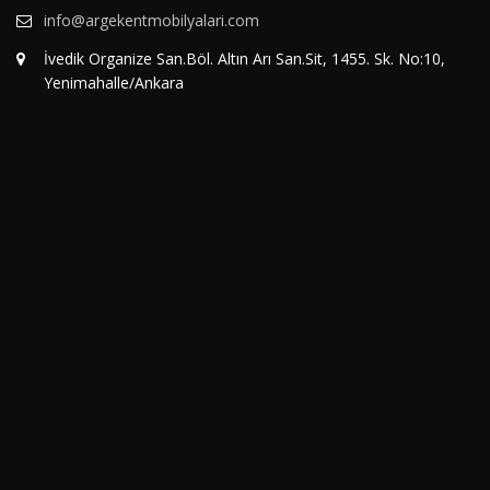
info@argekentmobilyalari.com
İvedik Organize San.Böl. Altın Arı San.Sit, 1455. Sk. No:10,
Yenimahalle/Ankara