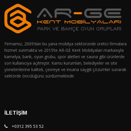
Firmamız, 2009’dan bu yana mobilya sektöründe üretici firmalara
hizmet sunmakta ve 2015’te AR-GE Kent Mobilyaları markasıyla
kamelya, bank, oyun grubu, spor aletleri ve sauna gibi ürünlerde
son kullanıcıya açılmıştır. Kamu kurumları, belediyeler ve site
yönetimlerine kaliteli, çevreye ve insana saygılı çözümler sunarak
sektörde öncülüğünü sürdürmektedir.
İLETIŞIM
+0312 395 53 52