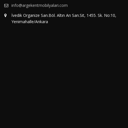
info@argekentmobilyalari.com
İvedik Organize San.Böl. Altın Arı San.Sit, 1455. Sk. No:10,
Yenimahalle/Ankara