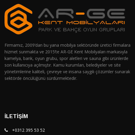
Firmamız, 2009’dan bu yana mobilya sektöründe üretici firmalara
hizmet sunmakta ve 2015’te AR-GE Kent Mobilyaları markasıyla
kamelya, bank, oyun grubu, spor aletleri ve sauna gibi ürünlerde
son kullanıcıya açılmıştır. Kamu kurumları, belediyeler ve site
yönetimlerine kaliteli, çevreye ve insana saygılı çözümler sunarak
sektörde öncülüğünü sürdürmektedir.
İLETIŞIM
+0312 395 53 52