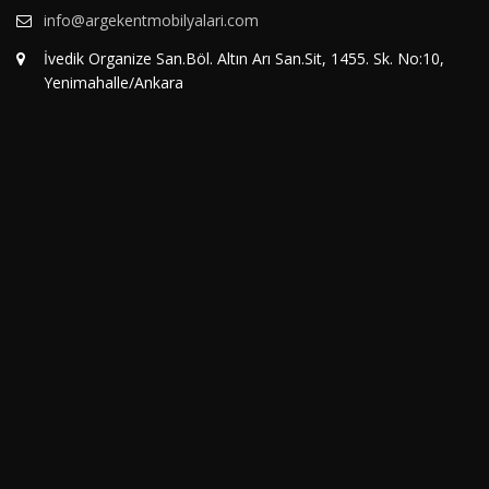
info@argekentmobilyalari.com
İvedik Organize San.Böl. Altın Arı San.Sit, 1455. Sk. No:10,
Yenimahalle/Ankara