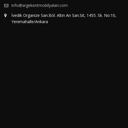
info@argekentmobilyalari.com
İvedik Organize San.Böl. Altın Arı San.Sit, 1455. Sk. No:10,
Yenimahalle/Ankara