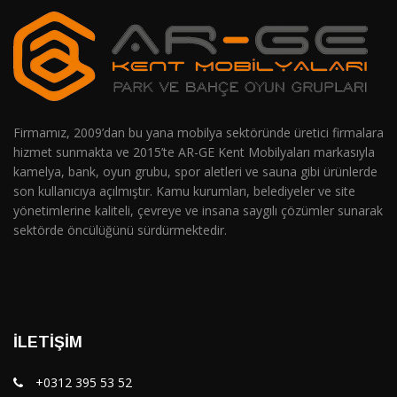
Firmamız, 2009’dan bu yana mobilya sektöründe üretici firmalara
hizmet sunmakta ve 2015’te AR-GE Kent Mobilyaları markasıyla
kamelya, bank, oyun grubu, spor aletleri ve sauna gibi ürünlerde
son kullanıcıya açılmıştır. Kamu kurumları, belediyeler ve site
yönetimlerine kaliteli, çevreye ve insana saygılı çözümler sunarak
sektörde öncülüğünü sürdürmektedir.
İLETIŞIM
+0312 395 53 52