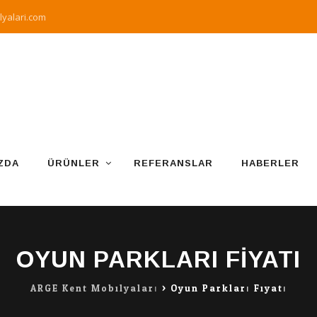
yalari.com
ZDA
ÜRÜNLER
REFERANSLAR
HABERLER
OYUN PARKLARI FIYATI
ARGE Kent Mobilyaları
>
Oyun Parkları Fiyatı