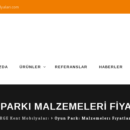
yalari.com
ZDA
ÜRÜNLER
REFERANSLAR
HABERLER
PARKI MALZEMELERI FIY
RGE Kent Mobilyaları
>
Oyun Parkı Malzemeleri Fiyatla