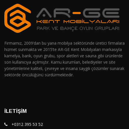
Firmamız, 2009’dan bu yana mobilya sektöründe üretici firmalara
hizmet sunmakta ve 2015’te AR-GE Kent Mobilyaları markasıyla
kamelya, bank, oyun grubu, spor aletleri ve sauna gibi ürünlerde
son kullanıcıya açılmıştır. Kamu kurumları, belediyeler ve site
yönetimlerine kaliteli, çevreye ve insana saygılı çözümler sunarak
sektörde öncülüğünü sürdürmektedir.
İLETIŞIM
+0312 395 53 52