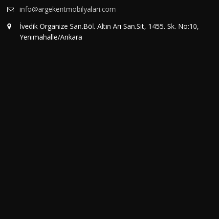
info@argekentmobilyalari.com
İvedik Organize San.Böl. Altın Arı San.Sit, 1455. Sk. No:10,
Yenimahalle/Ankara