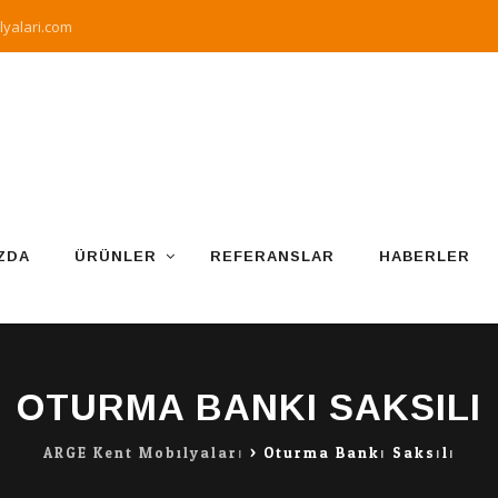
yalari.com
ZDA
ÜRÜNLER
REFERANSLAR
HABERLER
OTURMA BANKI SAKSILI
ARGE Kent Mobilyaları
>
Oturma Bankı Saksılı