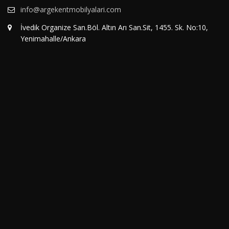
info@argekentmobilyalari.com
İvedik Organize San.Böl. Altın Arı San.Sit, 1455. Sk. No:10,
Yenimahalle/Ankara