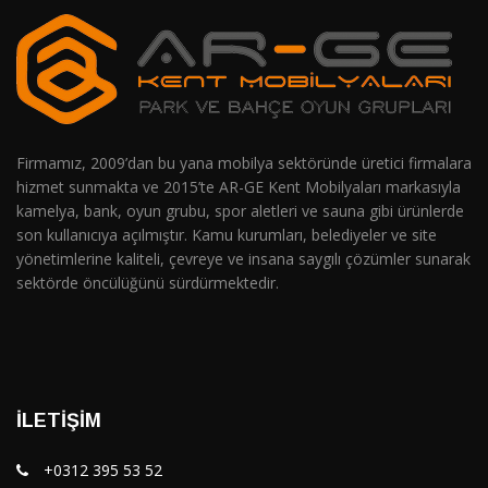
Firmamız, 2009’dan bu yana mobilya sektöründe üretici firmalara
hizmet sunmakta ve 2015’te AR-GE Kent Mobilyaları markasıyla
kamelya, bank, oyun grubu, spor aletleri ve sauna gibi ürünlerde
son kullanıcıya açılmıştır. Kamu kurumları, belediyeler ve site
yönetimlerine kaliteli, çevreye ve insana saygılı çözümler sunarak
sektörde öncülüğünü sürdürmektedir.
İLETIŞIM
+0312 395 53 52