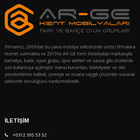
Firmamız, 2009’dan bu yana mobilya sektöründe üretici firmalara
hizmet sunmakta ve 2015’te AR-GE Kent Mobilyaları markasıyla
kamelya, bank, oyun grubu, spor aletleri ve sauna gibi ürünlerde
son kullanıcıya açılmıştır. Kamu kurumları, belediyeler ve site
yönetimlerine kaliteli, çevreye ve insana saygılı çözümler sunarak
sektörde öncülüğünü sürdürmektedir.
İLETIŞIM
+0312 395 53 52