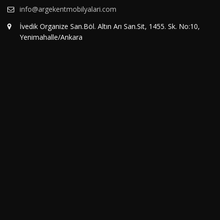
info@argekentmobilyalari.com
İvedik Organize San.Böl. Altın Arı San.Sit, 1455. Sk. No:10,
Yenimahalle/Ankara