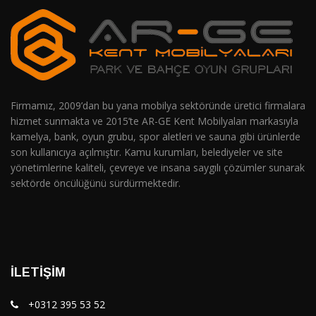
Firmamız, 2009’dan bu yana mobilya sektöründe üretici firmalara
hizmet sunmakta ve 2015’te AR-GE Kent Mobilyaları markasıyla
kamelya, bank, oyun grubu, spor aletleri ve sauna gibi ürünlerde
son kullanıcıya açılmıştır. Kamu kurumları, belediyeler ve site
yönetimlerine kaliteli, çevreye ve insana saygılı çözümler sunarak
sektörde öncülüğünü sürdürmektedir.
İLETIŞIM
+0312 395 53 52