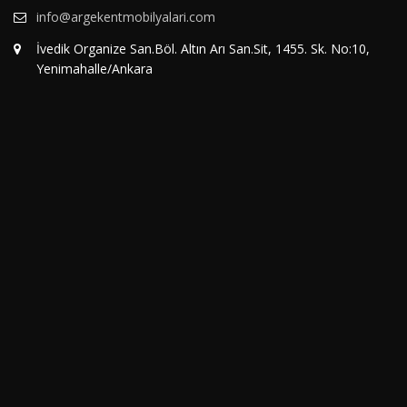
info@argekentmobilyalari.com
İvedik Organize San.Böl. Altın Arı San.Sit, 1455. Sk. No:10,
Yenimahalle/Ankara