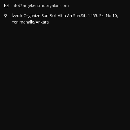
info@argekentmobilyalari.com
İvedik Organize San.Böl. Altın Arı San.Sit, 1455. Sk. No:10,
Yenimahalle/Ankara