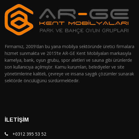
Firmamız, 2009’dan bu yana mobilya sektöründe üretici firmalara
hizmet sunmakta ve 2015’te AR-GE Kent Mobilyaları markasıyla
kamelya, bank, oyun grubu, spor aletleri ve sauna gibi ürünlerde
son kullanıcıya açılmıştır. Kamu kurumları, belediyeler ve site
yönetimlerine kaliteli, çevreye ve insana saygılı çözümler sunarak
sektörde öncülüğünü sürdürmektedir.
İLETIŞIM
+0312 395 53 52