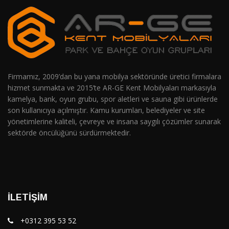
Firmamız, 2009’dan bu yana mobilya sektöründe üretici firmalara
hizmet sunmakta ve 2015’te AR-GE Kent Mobilyaları markasıyla
kamelya, bank, oyun grubu, spor aletleri ve sauna gibi ürünlerde
son kullanıcıya açılmıştır. Kamu kurumları, belediyeler ve site
yönetimlerine kaliteli, çevreye ve insana saygılı çözümler sunarak
sektörde öncülüğünü sürdürmektedir.
İLETIŞIM
+0312 395 53 52