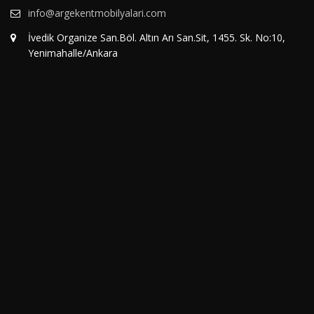
info@argekentmobilyalari.com
İvedik Organize San.Böl. Altın Arı San.Sit, 1455. Sk. No:10,
Yenimahalle/Ankara