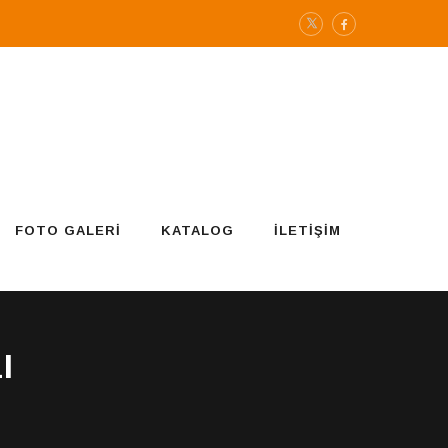
FOTO GALERI
KATALOG
İLETIŞIM
I