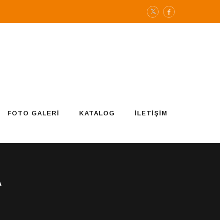
FOTO GALERI
KATALOG
İLETIŞIM
A