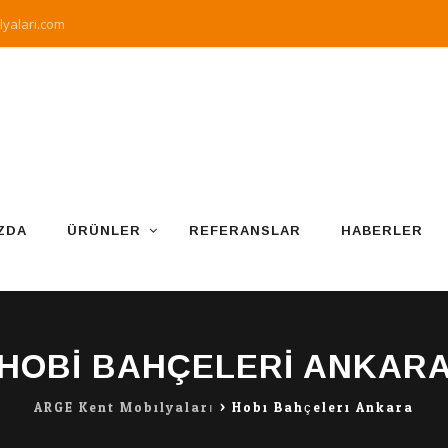
yalari.com
ZDA
ÜRÜNLER
REFERANSLAR
HABERLER
HOBI BAHÇELERI ANKAR
ARGE Kent Mobilyaları
>
Hobi Bahçeleri Ankara