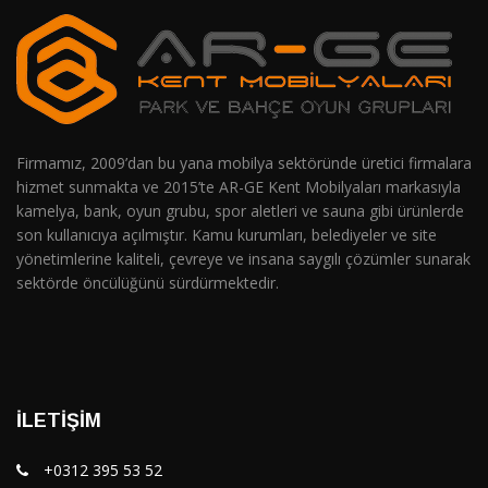
Firmamız, 2009’dan bu yana mobilya sektöründe üretici firmalara
hizmet sunmakta ve 2015’te AR-GE Kent Mobilyaları markasıyla
kamelya, bank, oyun grubu, spor aletleri ve sauna gibi ürünlerde
son kullanıcıya açılmıştır. Kamu kurumları, belediyeler ve site
yönetimlerine kaliteli, çevreye ve insana saygılı çözümler sunarak
sektörde öncülüğünü sürdürmektedir.
İLETIŞIM
+0312 395 53 52