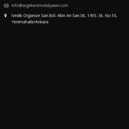
info@argekentmobilyalari.com
İvedik Organize San.Böl. Altın Arı San.Sit, 1455. Sk. No:10,
Yenimahalle/Ankara