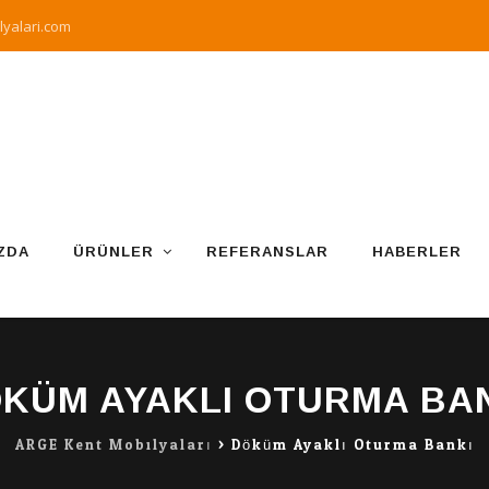
yalari.com
ZDA
ÜRÜNLER
REFERANSLAR
HABERLER
KÜM AYAKLI OTURMA BA
ARGE Kent Mobilyaları
>
Döküm Ayaklı Oturma Bankı