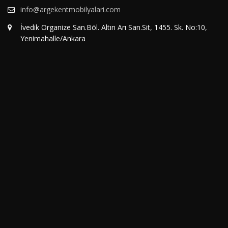
info@argekentmobilyalari.com
İvedik Organize San.Böl. Altın Arı San.Sit, 1455. Sk. No:10,
Yenimahalle/Ankara