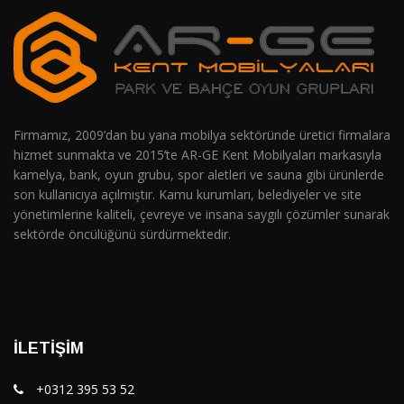
Firmamız, 2009’dan bu yana mobilya sektöründe üretici firmalara
hizmet sunmakta ve 2015’te AR-GE Kent Mobilyaları markasıyla
kamelya, bank, oyun grubu, spor aletleri ve sauna gibi ürünlerde
son kullanıcıya açılmıştır. Kamu kurumları, belediyeler ve site
yönetimlerine kaliteli, çevreye ve insana saygılı çözümler sunarak
sektörde öncülüğünü sürdürmektedir.
İLETIŞIM
+0312 395 53 52