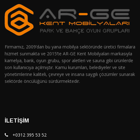
Firmamız, 2009’dan bu yana mobilya sektöründe üretici firmalara
hizmet sunmakta ve 2015’te AR-GE Kent Mobilyaları markasıyla
kamelya, bank, oyun grubu, spor aletleri ve sauna gibi ürünlerde
son kullanıcıya açılmıştır. Kamu kurumları, belediyeler ve site
yönetimlerine kaliteli, çevreye ve insana saygılı çözümler sunarak
sektörde öncülüğünü sürdürmektedir.
İLETIŞIM
+0312 395 53 52