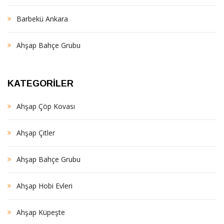
Barbekü Ankara
Ahşap Bahçe Grubu
KATEGORILER
Ahşap Çöp Kovası
Ahşap Çitler
Ahşap Bahçe Grubu
Ahşap Hobi Evleri
Ahşap Küpeşte