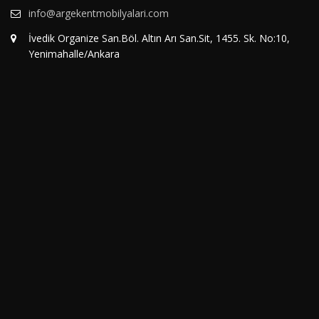
info@argekentmobilyalari.com
İvedik Organize San.Böl. Altın Arı San.Sit, 1455. Sk. No:10,
Yenimahalle/Ankara