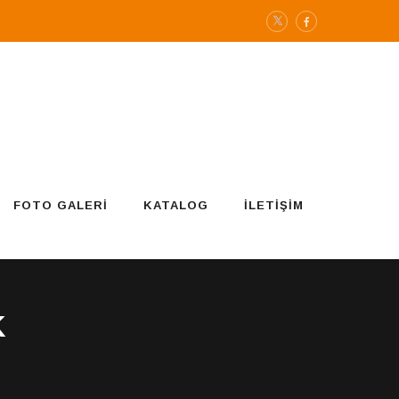
FOTO GALERI
KATALOG
İLETIŞIM
K