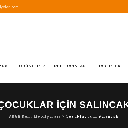
yalari.com
ZDA
ÜRÜNLER
REFERANSLAR
HABERLER
ÇOCUKLAR IÇIN SALINCA
ARGE Kent Mobilyaları
>
Çocuklar Için Salıncak