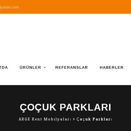
yalari.com
ZDA
ÜRÜNLER
REFERANSLAR
HABERLER
ÇOÇUK PARKLARI
ARGE Kent Mobilyaları
>
Çoçuk Parkları