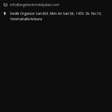
info@argekentmobilyalari.com
İvedik Organize San.Böl. Altın Arı San.Sit, 1455. Sk. No:10,
Yenimahalle/Ankara