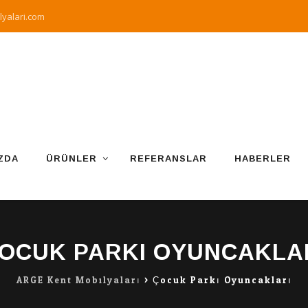
yalari.com
ZDA
ÜRÜNLER
REFERANSLAR
HABERLER
OCUK PARKI OYUNCAKLA
ARGE Kent Mobilyaları
>
Çocuk Parkı Oyuncakları