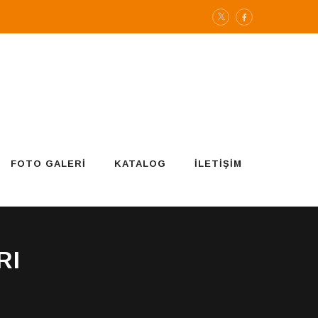
FOTO GALERI
KATALOG
İLETIŞIM
RI