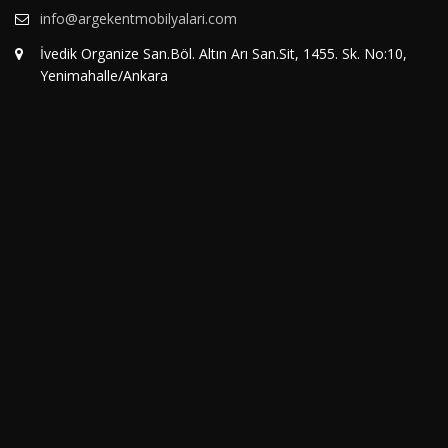
info@argekentmobilyalari.com
İvedik Organize San.Böl. Altın Arı San.Sit, 1455. Sk. No:10,
Yenimahalle/Ankara