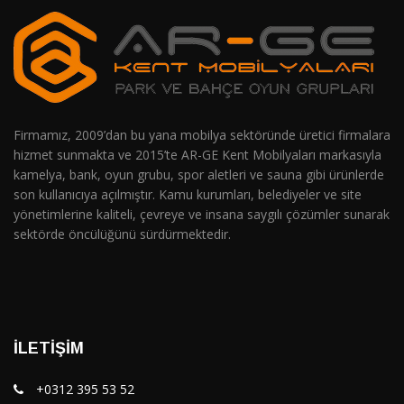
Firmamız, 2009’dan bu yana mobilya sektöründe üretici firmalara
hizmet sunmakta ve 2015’te AR-GE Kent Mobilyaları markasıyla
kamelya, bank, oyun grubu, spor aletleri ve sauna gibi ürünlerde
son kullanıcıya açılmıştır. Kamu kurumları, belediyeler ve site
yönetimlerine kaliteli, çevreye ve insana saygılı çözümler sunarak
sektörde öncülüğünü sürdürmektedir.
İLETIŞIM
+0312 395 53 52