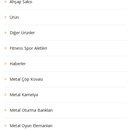
Ahşap Saksı
Ürün
Diğer Ürünler
Fitness Spor Aletleri
Haberler
Metal Çöp Kovası
Metal Kamelya
Metal Oturma Bankları
Metal Oyun Elemanları