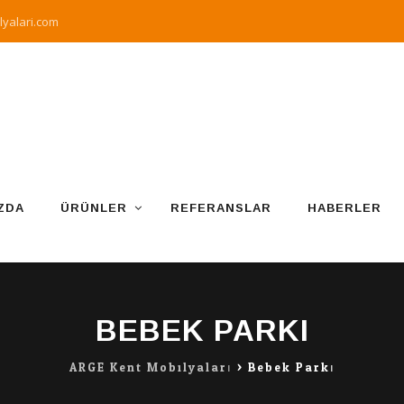
yalari.com
ZDA
ÜRÜNLER
REFERANSLAR
HABERLER
BEBEK PARKI
ARGE Kent Mobilyaları
>
Bebek Parkı