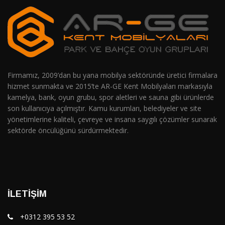
Firmamız, 2009’dan bu yana mobilya sektöründe üretici firmalara
hizmet sunmakta ve 2015’te AR-GE Kent Mobilyaları markasıyla
kamelya, bank, oyun grubu, spor aletleri ve sauna gibi ürünlerde
son kullanıcıya açılmıştır. Kamu kurumları, belediyeler ve site
yönetimlerine kaliteli, çevreye ve insana saygılı çözümler sunarak
sektörde öncülüğünü sürdürmektedir.
İLETIŞIM
+0312 395 53 52