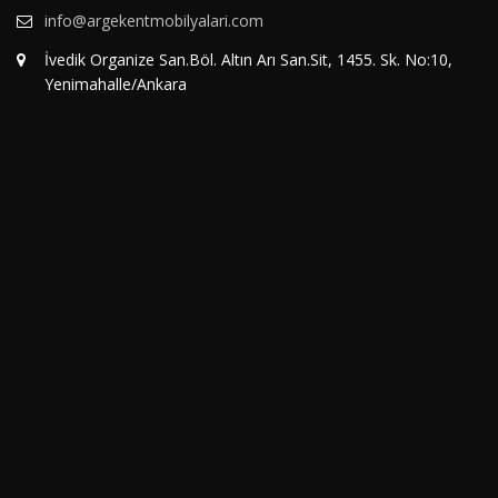
info@argekentmobilyalari.com
İvedik Organize San.Böl. Altın Arı San.Sit, 1455. Sk. No:10,
Yenimahalle/Ankara