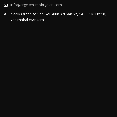
info@argekentmobilyalari.com
İvedik Organize San.Böl. Altın Arı San.Sit, 1455. Sk. No:10,
Yenimahalle/Ankara