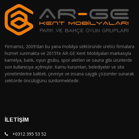
Firmamız, 2009’dan bu yana mobilya sektöründe üretici firmalara
hizmet sunmakta ve 2015’te AR-GE Kent Mobilyaları markasıyla
kamelya, bank, oyun grubu, spor aletleri ve sauna gibi ürünlerde
son kullanıcıya açılmıştır. Kamu kurumları, belediyeler ve site
yönetimlerine kaliteli, çevreye ve insana saygılı çözümler sunarak
sektörde öncülüğünü sürdürmektedir.
İLETIŞIM
+0312 395 53 52