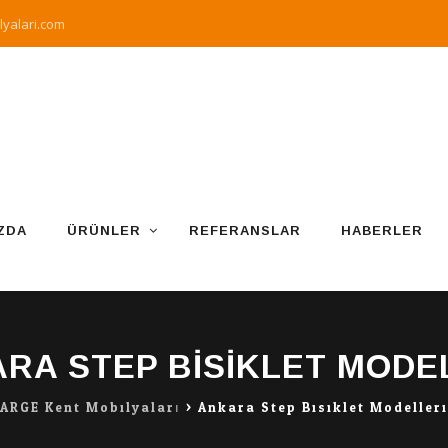
yalari.com
ZDA
ÜRÜNLER
REFERANSLAR
HABERLER
RA STEP BISIKLET MODE
ARGE Kent Mobilyaları
>
Ankara Step Bisiklet Modelleri