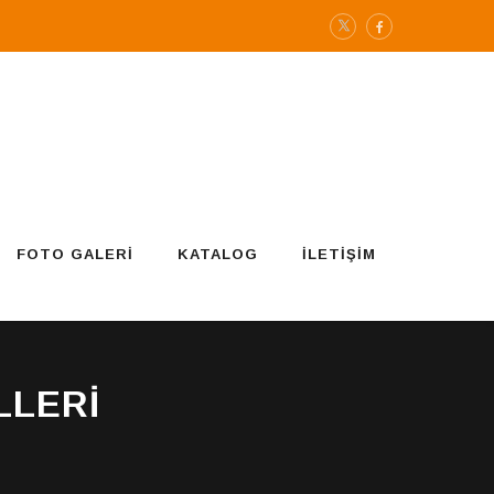
FOTO GALERI
KATALOG
İLETIŞIM
LLERI