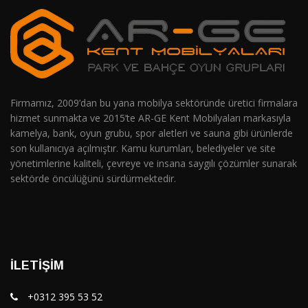
Firmamız, 2009’dan bu yana mobilya sektöründe üretici firmalara
hizmet sunmakta ve 2015’te AR-GE Kent Mobilyaları markasıyla
kamelya, bank, oyun grubu, spor aletleri ve sauna gibi ürünlerde
son kullanıcıya açılmıştır. Kamu kurumları, belediyeler ve site
yönetimlerine kaliteli, çevreye ve insana saygılı çözümler sunarak
sektörde öncülüğünü sürdürmektedir.
İLETIŞIM
+0312 395 53 52