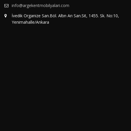
info@argekentmobilyalari.com
İvedik Organize San.Böl. Altın Arı San.Sit, 1455. Sk. No:10,
Yenimahalle/Ankara