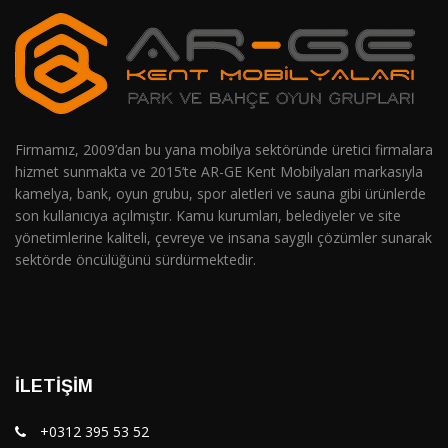
Firmamız, 2009’dan bu yana mobilya sektöründe üretici firmalara
hizmet sunmakta ve 2015’te AR-GE Kent Mobilyaları markasıyla
kamelya, bank, oyun grubu, spor aletleri ve sauna gibi ürünlerde
son kullanıcıya açılmıştır. Kamu kurumları, belediyeler ve site
yönetimlerine kaliteli, çevreye ve insana saygılı çözümler sunarak
sektörde öncülüğünü sürdürmektedir.
İLETIŞIM
+0312 395 53 52