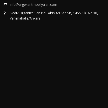
info@argekentmobilyalari.com
İvedik Organize San.Böl. Altın Arı San.Sit, 1455. Sk. No:10,
Yenimahalle/Ankara