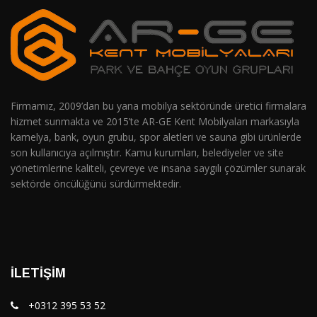
Firmamız, 2009’dan bu yana mobilya sektöründe üretici firmalara
hizmet sunmakta ve 2015’te AR-GE Kent Mobilyaları markasıyla
kamelya, bank, oyun grubu, spor aletleri ve sauna gibi ürünlerde
son kullanıcıya açılmıştır. Kamu kurumları, belediyeler ve site
yönetimlerine kaliteli, çevreye ve insana saygılı çözümler sunarak
sektörde öncülüğünü sürdürmektedir.
İLETIŞIM
+0312 395 53 52