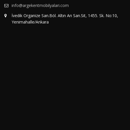
info@argekentmobilyalari.com
İvedik Organize San.Böl. Altın Arı San.Sit, 1455. Sk. No:10,
Yenimahalle/Ankara