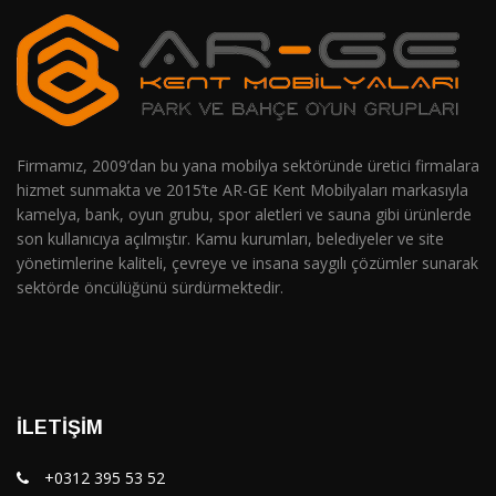
Firmamız, 2009’dan bu yana mobilya sektöründe üretici firmalara
hizmet sunmakta ve 2015’te AR-GE Kent Mobilyaları markasıyla
kamelya, bank, oyun grubu, spor aletleri ve sauna gibi ürünlerde
son kullanıcıya açılmıştır. Kamu kurumları, belediyeler ve site
yönetimlerine kaliteli, çevreye ve insana saygılı çözümler sunarak
sektörde öncülüğünü sürdürmektedir.
İLETIŞIM
+0312 395 53 52