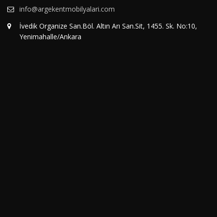
info@argekentmobilyalari.com
İvedik Organize San.Böl. Altın Arı San.Sit, 1455. Sk. No:10,
Yenimahalle/Ankara