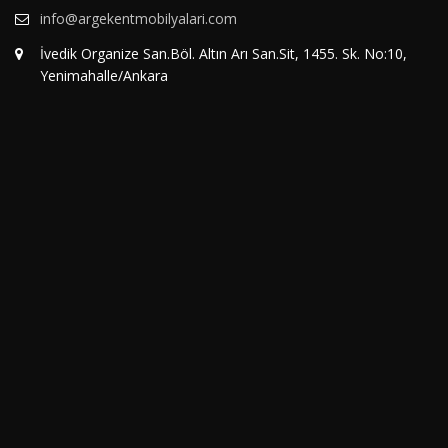
info@argekentmobilyalari.com
İvedik Organize San.Böl. Altın Arı San.Sit, 1455. Sk. No:10,
Yenimahalle/Ankara