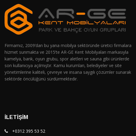
Firmamız, 2009’dan bu yana mobilya sektöründe üretici firmalara
hizmet sunmakta ve 2015’te AR-GE Kent Mobilyaları markasıyla
kamelya, bank, oyun grubu, spor aletleri ve sauna gibi ürünlerde
son kullanıcıya açılmıştır. Kamu kurumları, belediyeler ve site
yönetimlerine kaliteli, çevreye ve insana saygılı çözümler sunarak
sektörde öncülüğünü sürdürmektedir.
İLETIŞIM
+0312 395 53 52